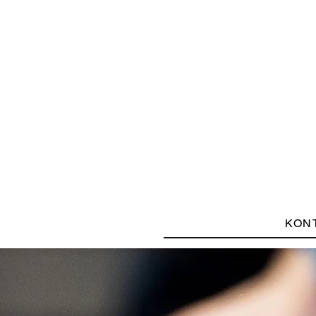
WETTBEWERB
WE
KON