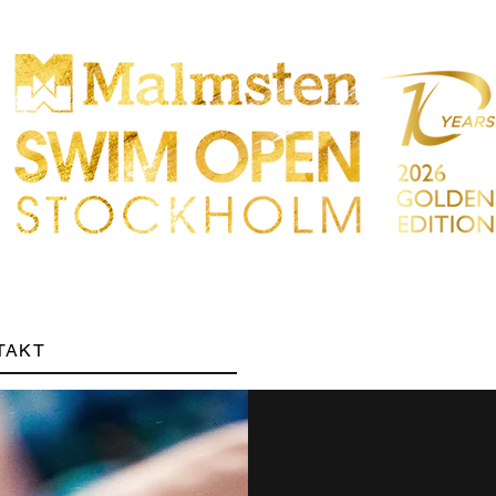
TTBEWERB
PARTICIPANTS
EINKAUFEN
TAKT
Sökres