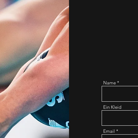
Irgendwelche Frag
m
Name
Ein Kleid
Email