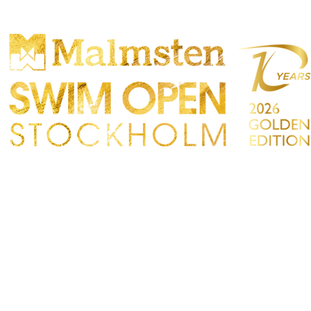
TTBEWERB
PARTICIPANTS
EINKAUFEN
TAKT
Sökres