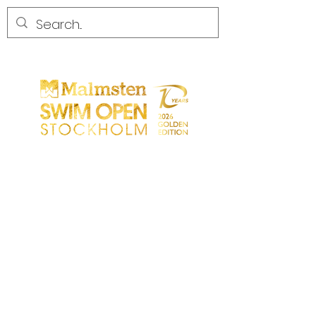
COMPETENCIA
COMPETENCIA
PARTICIPANTS
TIENDA
SOCIOS
SOCIOS
CONTACTO
Sökresultat