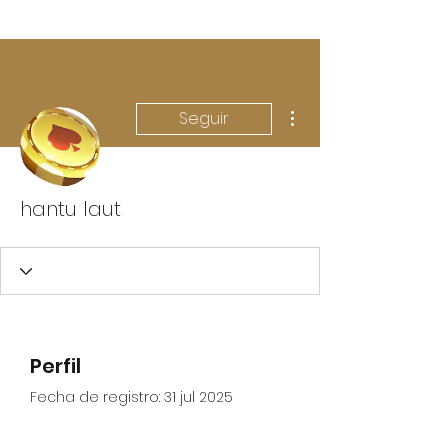
Más acciones
Seguir
hantu laut
Perfil
Fecha de registro: 31 jul 2025