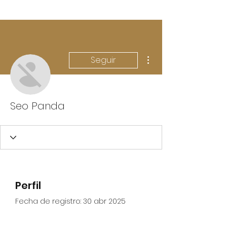
Más acciones
Seguir
Seo Panda
Perfil
Fecha de registro: 30 abr 2025