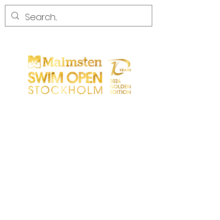
COMPETENCIA
COMPETENCIA
PARTICIPANTS
TIENDA
SOCIOS
SOCIOS
CONTACTO
Sökresultat