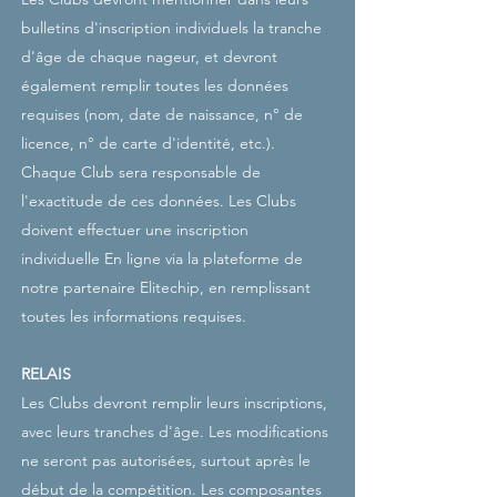
bulletins d'inscription individuels la tranche
d'âge de chaque nageur, et devront
également remplir toutes les données
requises (nom, date de naissance, n° de
licence, n° de carte d'identité, etc.).
Chaque Club sera responsable de
l'exactitude de ces données. Les Clubs
doivent effectuer une inscription
individuelle
​​
En ligne via la plateforme de
notre partenaire Elitechip, en remplissant
toutes les informations requises.
RELAIS
Les Clubs devront remplir leurs inscriptions,
avec leurs tranches d'âge. Les modifications
ne seront pas autorisées, surtout après le
début de la compétition. Les composantes