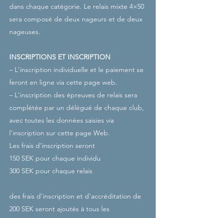
dans chaque catégorie. Le relais mixte 4×50
sera composé de deux nageurs et de deux
nageuses.
INSCRIPTIONS ET INSCRIPTION
– L'inscription individuelle et le paiement se
feront en ligne via cette page web.
– L'inscription des épreuves de relais sera
complétée par un délégué de chaque club,
avec toutes les données saisies via
l'inscription sur cette page Web.
Les frais d'inscription seront
150 SEK pour chaque individu
300 SEK pour chaque relais
des frais d'inscription et d'accréditation de
200 SEK seront ajoutés à tous les