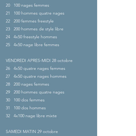
20
100 nages femmes
21
100 hommes quatre nages
22
200 femmes freestyle
23
200 hommes de style libre
24
4x50 freestyle hommes
25
4x50 nage libre femmes
VENDREDI APRES-MIDI 28
octobre
26
4x50 quatre nages femmes
27
4x50 quatre nages hommes
28
200 nages femmes
29
200 hommes quatre nages
30
100 dos femmes
31
100 dos hommes
32
4x100 nage libre mixte
SAMEDI MATIN 29
octobre