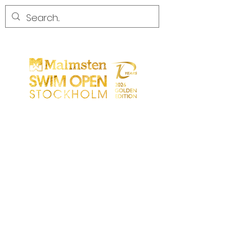
CONCURRENCE
CONCURRENCE
PARTICIPANTS
MAGASIN
LES PARTENAIRES
LES PARTENAIRES