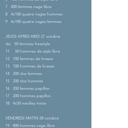
7
400 femmes nage libre
8
4x100 quatre nages hommes
9
4x100 quatre nages femmes
JEUDI APRES-MIDI 27
octobre
dix
50 femmes freestyle
11
50 hommes de style libre
12
100 femmes de brasse
13
100 hommes de brasse
14
200 dos femmes
15
200 dos hommes
16
200 femmes papillon
17
200 hommes papillon
18
4x50 medley mixte
VENDREDI MATIN 28
octobre
19
800 hommes nage libre