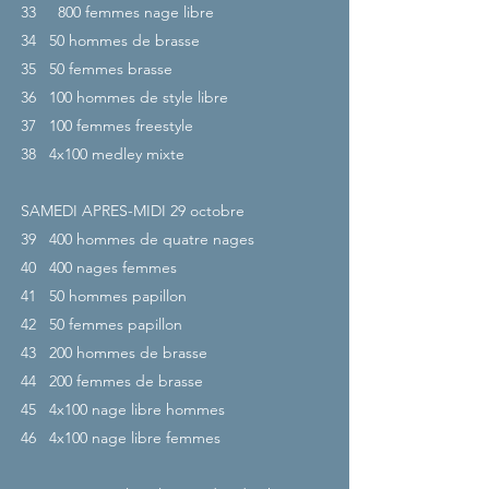
33
800 femmes nage libre
34
50 hommes de brasse
35
50 femmes brasse
36
100 hommes de style libre
37
100 femmes freestyle
38
4x100 medley mixte
SAMEDI APRES-MIDI 29
octobre
39
400 hommes de quatre nages
40
400 nages femmes
41
50 hommes papillon
42
50 femmes papillon
43
200 hommes de brasse
44
200 femmes de brasse
45
4x100 nage libre hommes
46
4x100 nage libre femmes