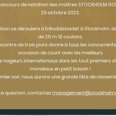
 concours de natation des maîtres STOCKHOLM GO
29 octobre 2022.
tion se déroulera à Eriksdalsbadet à Stockholm, d
de 25 m 10 couloirs.
ncontre de trois jours donne à tous les concurrent
occasion de courir avec les meilleurs
s nageurs internationaux dans les tout premiers
mondiaux en petit bassin !
ernier soir, nous aurons une grande fête de rassem
te question, contactez
management@stockholmg