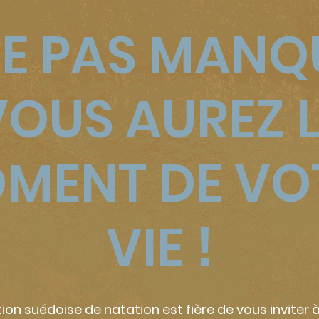
NE PAS MANQ
VOUS AUREZ L
MENT DE VO
VIE !
ion suédoise de natation est fière de vous inviter 