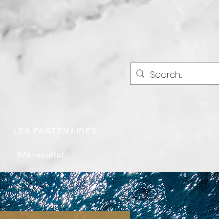
LES PARTENAIRES
Sökresultat