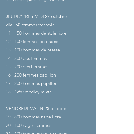
JEUDI APRES-MIDI 27
octobre
dix
50 femmes freestyle
11
50 hommes de style libre
12
100 femmes de brasse
13
100 hommes de brasse
14
200 dos femmes
15
200 dos hommes
16
200 femmes papillon
17
200 hommes papillon
18
4x50 medley mixte
VENDREDI MATIN 28
octobre
19
800 hommes nage libre
20
100 nages femmes
21
100 hommes quatre nages