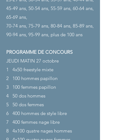
45-49 ans, 50-54 ans, 55-59 ans, 60-64 ans,
65-69 ans,
70-74 ans, 75-79 ans, 80-84 ans, 85-89 ans,
90-94 ans, 95-99 ans, plus de 100 ans
PROGRAMME DE CONCOURS
JEUDI MATIN 27 octobre
1
4x50 freestyle mixte
2
100 hommes papillon
3
100 femmes papillon
4
50 dos hommes
5
50 dos femmes
6
400 hommes de style libre
7
400 femmes nage libre
8
4x100 quatre nages hommes
9
4x100 quatre nages femmes