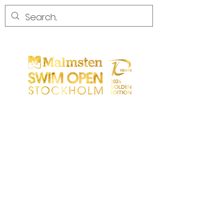
CONCURRENCE
CONCURRENCE
PARTICIPANTS
MAGASIN
LES PARTENAIRES
LES PARTENAIRES