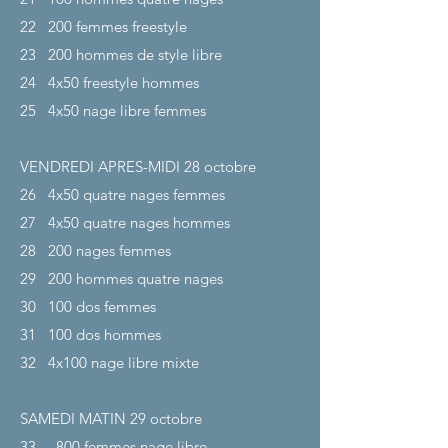
22
200 femmes freestyle
23
200 hommes de style libre
24
4x50 freestyle hommes
25
4x50 nage libre femmes
VENDREDI APRES-MIDI 28
octobre
26
4x50 quatre nages femmes
27
4x50 quatre nages hommes
28
200 nages femmes
29
200 hommes quatre nages
30
100 dos femmes
31
100 dos hommes
32
4x100 nage libre mixte
SAMEDI MATIN 29
octobre
33
800 femmes nage libre