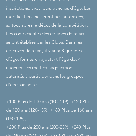
inscriptions, avec leurs tranches d'âge. Les
modifications ne seront pas autorisées,
surtout après le début de la compétition.
Les composantes des équipes de relais
seront établies par les Clubs. Dans les
épreuves de relais, il y aura 8 groupes
d'âge, formés en ajoutant l'âge des 4
nageurs. Les maîtres nageurs sont
autorisés à participer dans les groupes
d'âge suivants :
+100 Plus de 100 ans (100-119), +120 Plus
de 120 ans (120-159), +160 Plus de 160 ans
(160-199),
+200 Plus de 200 ans (200-239), +240 Plus
de 240 ans (240-279), +280 Plus de 280 ans