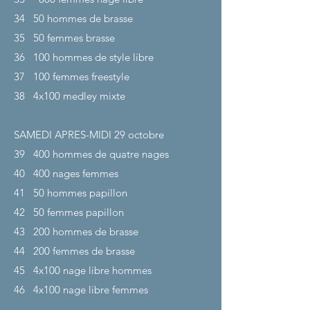
34
50 hommes de brasse
35
50 femmes brasse
36
100 hommes de style libre
37
100 femmes freestyle
38
4x100 medley mixte
SAMEDI APRES-MIDI 29
octobre
39
400 hommes de quatre nages
40
400 nages femmes
41
50 hommes papillon
42
50 femmes papillon
43
200 hommes de brasse
44
200 femmes de brasse
45
4x100 nage libre hommes
46
4x100 nage libre femmes