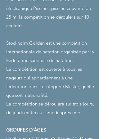
électronique
Piscine : piscine couverte de
25 m, la compétition se déroulera sur 10
couloirs
Stockholm Golden est une compétition
internationale de natation organisée par la
Fédération suédoise de natation.
La compétition est ouverte à tous les
nageurs qui appartiennent à une
fédération dans la catégorie Master, quelle
que soit
nationalité.
La compétition se déroulera sur trois jours,
du jeudi matin au samedi après-midi.
GROUPES D'ÂGES
25-29 ans, 30-34 ans, 35-39 ans, 40-44 ans,