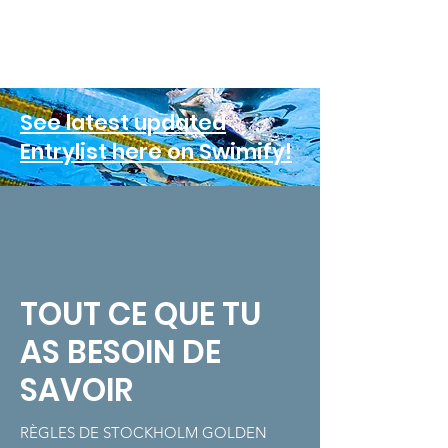
CONTACT
Sökresultat
See latest updated
Entrylist here on Swimify!
TOUT CE QUE TU
AS BESOIN DE
SAVOIR
RÈGLES DE STOCKHOLM GOLDEN