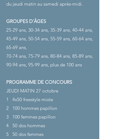
du jeudi matin au samedi après-midi.
GROUPES D'ÂGES
25-29 ans, 30-34 ans, 35-39 ans, 40-44 ans,
45-49 ans, 50-54 ans, 55-59 ans, 60-64 ans,
65-69 ans,
70-74 ans, 75-79 ans, 80-84 ans, 85-89 ans,
90-94 ans, 95-99 ans, plus de 100 ans
PROGRAMME DE CONCOURS
JEUDI MATIN 27 octobre
1
4x50 freestyle mixte
2
100 hommes papillon
3
100 femmes papillon
4
50 dos hommes
5
50 dos femmes