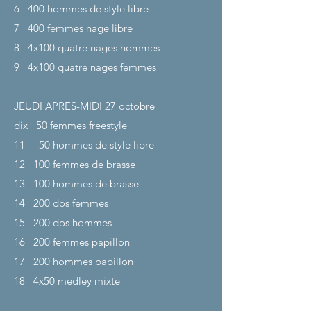
6
400 hommes de style libre
7
400 femmes nage libre
8
4x100 quatre nages hommes
9
4x100 quatre nages femmes
JEUDI APRES-MIDI 27
octobre
dix
50 femmes freestyle
11
50 hommes de style libre
12
100 femmes de brasse
13
100 hommes de brasse
14
200 dos femmes
15
200 dos hommes
16
200 femmes papillon
17
200 hommes papillon
18
4x50 medley mixte