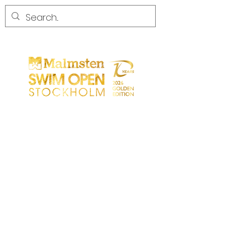
CONCURRENCE
CONCURRENCE
PARTICIPANTS
MAGASIN
LES PARTENAIRES
LES PARTENAIRES