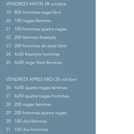
VENDREDI MATIN 28
octobre
19
800 hommes nage libre
20
100 nages femmes
21
100 hommes quatre nages
22
200 femmes freestyle
23
200 hommes de style libre
24
4x50 freestyle hommes
25
4x50 nage libre femmes
VENDREDI APRES-MIDI 28
octobre
26
4x50 quatre nages femmes
27
4x50 quatre nages hommes
28
200 nages femmes
29
200 hommes quatre nages
30
100 dos femmes
31
100 dos hommes