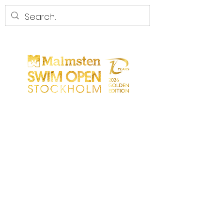
CONCURRENCE
CONCURRENCE
PARTICIPANTS
MAGASIN
LES PARTENAIRES
LES PARTENAIRES