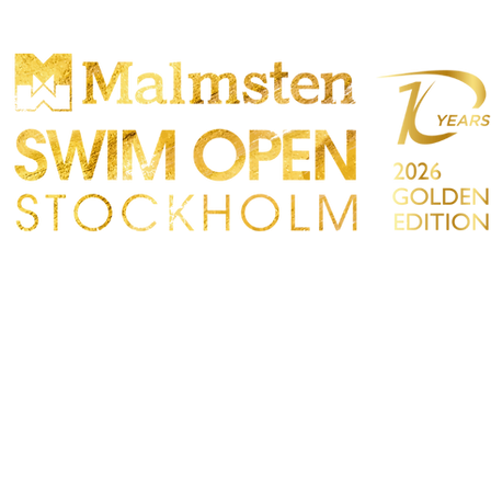
CONCURRENCE
PARTICIPANTS
MAGASIN
IRES
CONTACT