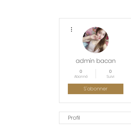
Plus d'actions
admin bacan
0
0
Abonné
Suivi
S'abonner
Profil