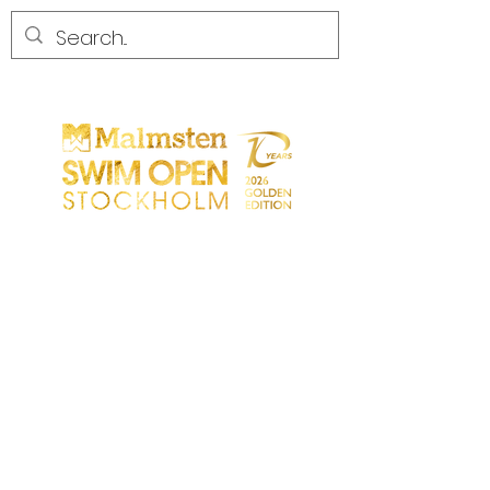
CONCURRENCE
CONCURRENCE
PARTICIPANTS
MAGASIN
LES PARTENAIRES
LES PARTENAIRES