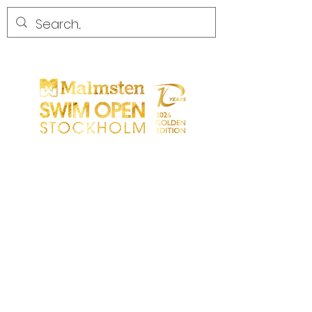
CONCURRENCE
CONCURRENCE
PARTICIPANTS
MAGASIN
LES PARTENAIRES
LES PARTENAIRES