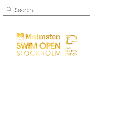
CONCURRENCE
CONCURRENCE
PARTICIPANTS
MAGASIN
LES PARTENAIRES
LES PARTENAIRES