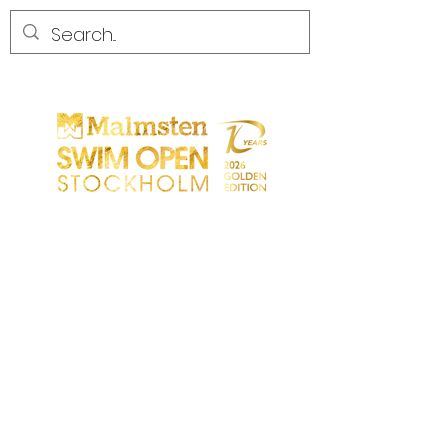
CONCURRENCE
CONCURRENCE
PARTICIPANTS
MAGASIN
LES PARTENAIRES
LES PARTENAIRES