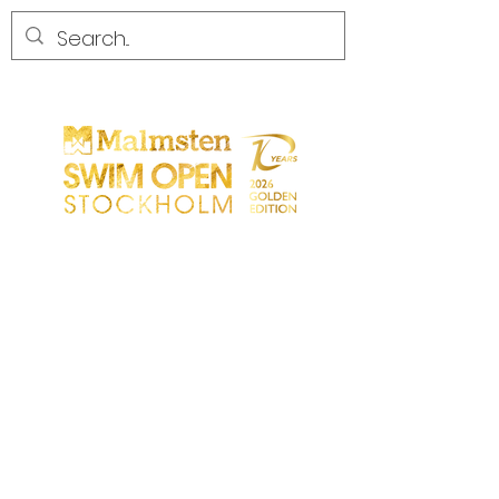
CONCURRENCE
CONCURRENCE
PARTICIPANTS
MAGASIN
LES PARTENAIRES
LES PARTENAIRES