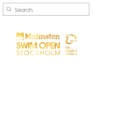
CONCURRENCE
CONCURRENCE
PARTICIPANTS
MAGASIN
LES PARTENAIRES
LES PARTENAIRES