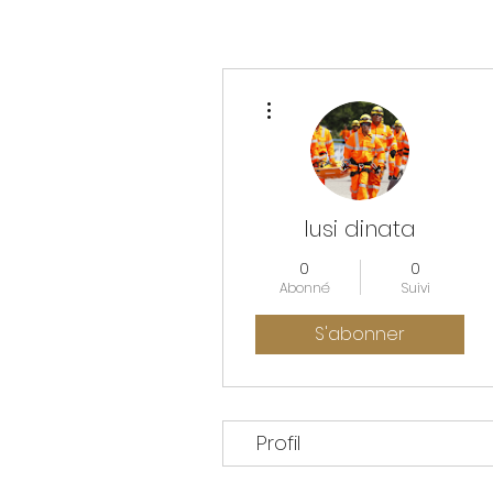
Plus d'actions
lusi dinata
0
0
Abonné
Suivi
S'abonner
Profil