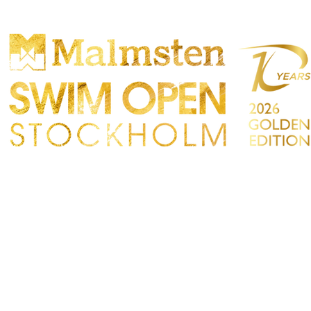
CONCURRENCE
PARTICIPANTS
MAGASIN
IRES
CONTACT