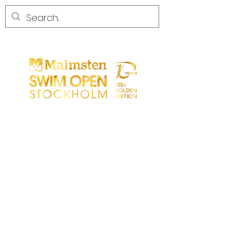
CONCURRENCE
CONCURRENCE
PARTICIPANTS
MAGASIN
LES PARTENAIRES
LES PARTENAIRES