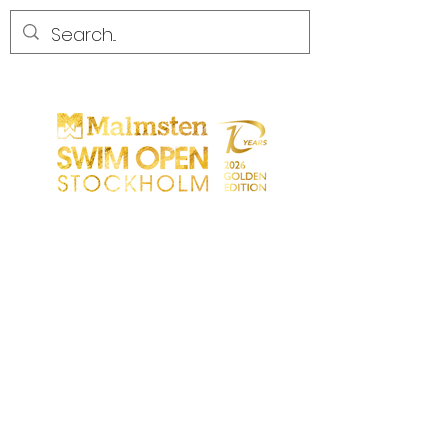
CONCURRENCE
CONCURRENCE
PARTICIPANTS
MAGASIN
LES PARTENAIRES
LES PARTENAIRES