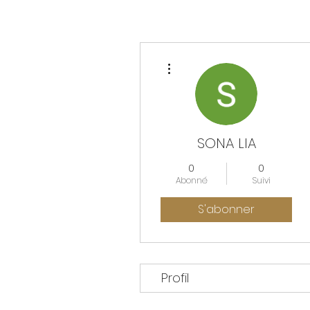
Plus d'actions
SONA LIA
0
0
Abonné
Suivi
S'abonner
Profil