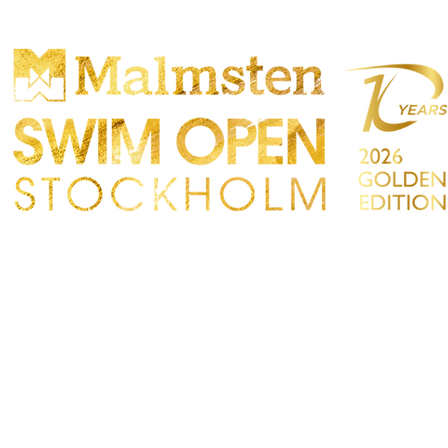
CONCURRENCE
PARTICIPANTS
MAGASIN
IRES
CONTACT