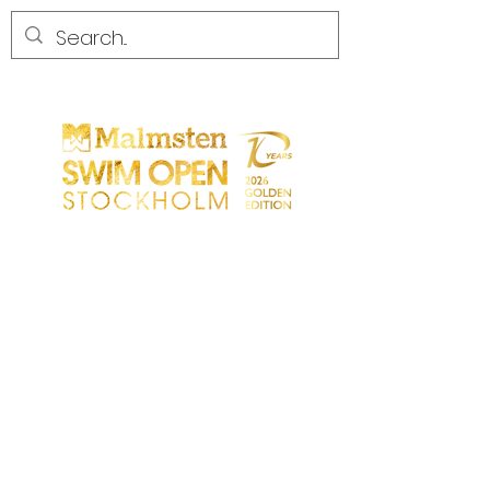
CONCURRENCE
CONCURRENCE
PARTICIPANTS
MAGASIN
LES PARTENAIRES
LES PARTENAIRES