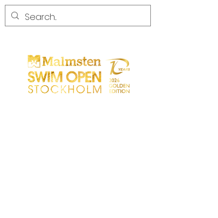
CONCURRENCE
CONCURRENCE
PARTICIPANTS
MAGASIN
LES PARTENAIRES
LES PARTENAIRES