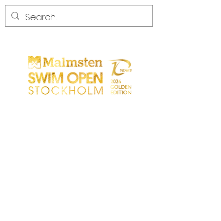
CONCURRENCE
CONCURRENCE
PARTICIPANTS
MAGASIN
LES PARTENAIRES
LES PARTENAIRES