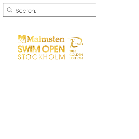
CONCURRENCE
CONCURRENCE
PARTICIPANTS
MAGASIN
LES PARTENAIRES
LES PARTENAIRES