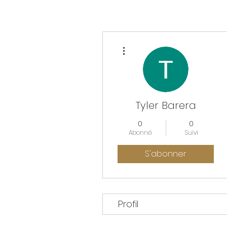
Plus d'actions
Tyler Barera
0
0
Abonné
Suivi
S'abonner
Profil