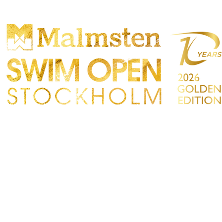
CONCURRENCE
PARTICIPANTS
MAGASIN
IRES
CONTACT